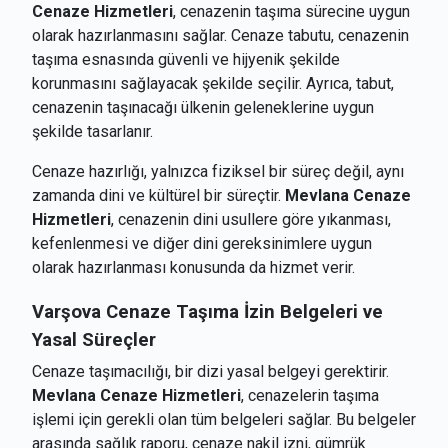
Cenaze Hizmetleri
, cenazenin taşıma sürecine uygun
olarak hazırlanmasını sağlar. Cenaze tabutu, cenazenin
taşıma esnasında güvenli ve hijyenik şekilde
korunmasını sağlayacak şekilde seçilir. Ayrıca, tabut,
cenazenin taşınacağı ülkenin geleneklerine uygun
şekilde tasarlanır.
Cenaze hazırlığı, yalnızca fiziksel bir süreç değil, aynı
zamanda dini ve kültürel bir süreçtir.
Mevlana Cenaze
Hizmetleri
, cenazenin dini usullere göre yıkanması,
kefenlenmesi ve diğer dini gereksinimlere uygun
olarak hazırlanması konusunda da hizmet verir.
Varşova
Cenaze Taşıma İzin Belgeleri ve
Yasal Süreçler
Cenaze taşımacılığı, bir dizi yasal belgeyi gerektirir.
Mevlana Cenaze Hizmetleri
, cenazelerin taşıma
işlemi için gerekli olan tüm belgeleri sağlar. Bu belgeler
arasında sağlık raporu, cenaze nakil izni, gümrük