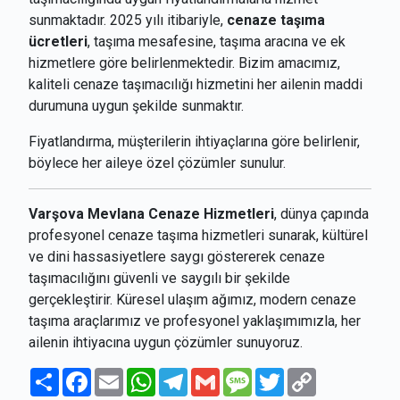
sunmaktadır. 2025 yılı itibariyle,
cenaze taşıma
ücretleri
, taşıma mesafesine, taşıma aracına ve ek
hizmetlere göre belirlenmektedir. Bizim amacımız,
kaliteli cenaze taşımacılığı hizmetini her ailenin maddi
durumuna uygun şekilde sunmaktır.
Fiyatlandırma, müşterilerin ihtiyaçlarına göre belirlenir,
böylece her aileye özel çözümler sunulur.
Varşova Mevlana Cenaze Hizmetleri
, dünya çapında
profesyonel cenaze taşıma hizmetleri sunarak, kültürel
ve dini hassasiyetlere saygı göstererek cenaze
taşımacılığını güvenli ve saygılı bir şekilde
gerçekleştirir. Küresel ulaşım ağımız, modern cenaze
taşıma araçlarımız ve profesyonel yaklaşımımızla, her
ailenin ihtiyacına uygun çözümler sunuyoruz.
Paylaş
Facebook
Email
WhatsApp
Telegram
Gmail
Message
Twitter
Copy
Link