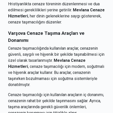
Hristiyanlıkta cenaze töreninin düzenlenmesi ve dua
edilmesi gereklilikleri yerine getirilir.
Mevlana Cenaze
Hizmetleri
, her dinin geleneklerine saygı göstererek,
cenaze taşımacılığını düzenler.
Varşova
Cenaze Taşıma Araçları ve
Donanımı
Cenaze taşımacılığında kullanılan araçlar, cenazenin
güvenli, saygılı ve hijyenik bir şekilde taşınabilmesi için
özel olarak tasarlanmıştır.
Mevlana Cenaze
Hizmetleri
, cenaze taşımacılığı için modern, soğutmalı
ve hijyenik araçlar kullanır. Bu araçlar, cenazenin
taşınırken bozulmaması için soğutma sistemleriyle
donatılmıştır.
Cenaze taşımacılığı için kullanılan araçların iç donanımı,
cenazenin rahat bir şekilde taşınmasını sağlar. Ayrıca,
taşıma araçlarında gerekli güvenlik önlemleri,
cenazenin korunması için titizlikle alınır.