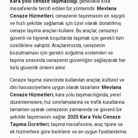
Kara yolu cenaze taşımacılığı
, genellikle kısa
mesafelerde tercih edilen bir yöntemdir.
Mevlana
Cenaze Hizmetleri
, cenazenin taşınmasını en saygılı
ve hızlı şekilde sağlamak için özel olarak donatılmış
cenaze taşıma araçları kullanır. Bu araçlar, cenazeyi
güvenli ve hijyenik koşullarda taşımak için gerekli tüm
özelliklere sahiptir. Araçlarımızda, cenazenin
bozulmaması için gerekli soğutma sistemleri ve
taşıma sırasında cenazenin güvenliğini sağlayacak her
türlü güvenlik önlemi alınır.
Cenaze taşıma sürecinde kullanılan araçlar, kültürel ve
dini hassasiyetlere uygun olarak tasarlanır.
Mevlana
Cenaze Hizmetleri
, kara yolu taşımacılığında, yerel
düzenlemelere, hız sınırlamalarına ve trafik kurallarına
tamamen uyarak cenazenin zamanında ve güvenli bir
şekilde taşınmasını sağlar.
2025 Kara Yolu Cenaze
Taşıma Ücretleri
, taşıma mesafesine, araç tipine ve
ek hizmetlere göre belirlenir ve en uygun fiyatlandırma