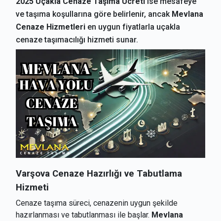
2025 Uçakla Cenaze Taşıma Ücreti
ise mesafeye
ve taşıma koşullarına göre belirlenir, ancak
Mevlana
Cenaze Hizmetleri
en uygun fiyatlarla uçakla
cenaze taşımacılığı hizmeti sunar.
Varşova
Cenaze Hazırlığı ve Tabutlama
Hizmeti
Cenaze taşıma süreci, cenazenin uygun şekilde
hazırlanması ve tabutlanması ile başlar.
Mevlana