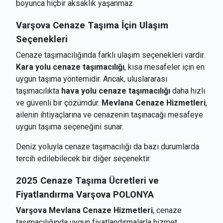
boyunca hiçbir aksaklık yaşanmaz.
Varşova
Cenaze Taşıma İçin Ulaşım
Seçenekleri
Cenaze taşımacılığında farklı ulaşım seçenekleri vardır.
Kara yolu cenaze taşımacılığı
, kısa mesafeler için en
uygun taşıma yöntemidir. Ancak, uluslararası
taşımacılıkta
hava yolu cenaze taşımacılığı
daha hızlı
ve güvenli bir çözümdür.
Mevlana Cenaze Hizmetleri
,
ailenin ihtiyaçlarına ve cenazenin taşınacağı mesafeye
uygun taşıma seçeneğini sunar.
Deniz yoluyla cenaze taşımacılığı da bazı durumlarda
tercih edilebilecek bir diğer seçenektir.
2025 Cenaze Taşıma Ücretleri ve
Fiyatlandırma
Varşova POLONYA
Varşova Mevlana Cenaze Hizmetleri
, cenaze
taşımacılığında uygun fiyatlandırmalarla hizmet