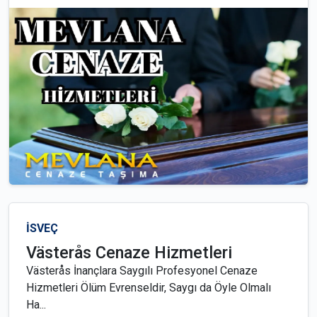
İSVEÇ
Västerås Cenaze Hizmetleri
Västerås İnançlara Saygılı Profesyonel Cenaze
Hizmetleri Ölüm Evrenseldir, Saygı da Öyle Olmalı
Ha...