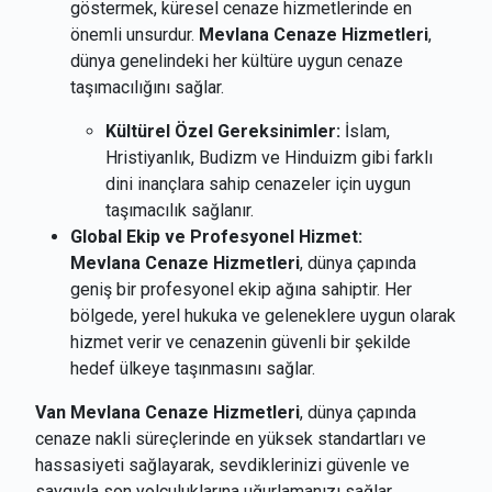
göstermek, küresel cenaze hizmetlerinde en
önemli unsurdur.
Mevlana Cenaze Hizmetleri
,
dünya genelindeki her kültüre uygun cenaze
taşımacılığını sağlar.
Kültürel Özel Gereksinimler:
İslam,
Hristiyanlık, Budizm ve Hinduizm gibi farklı
dini inançlara sahip cenazeler için uygun
taşımacılık sağlanır.
Global Ekip ve Profesyonel Hizmet:
Mevlana Cenaze Hizmetleri
, dünya çapında
geniş bir profesyonel ekip ağına sahiptir. Her
bölgede, yerel hukuka ve geleneklere uygun olarak
hizmet verir ve cenazenin güvenli bir şekilde
hedef ülkeye taşınmasını sağlar.
Van Mevlana Cenaze Hizmetleri
, dünya çapında
cenaze nakli süreçlerinde en yüksek standartları ve
hassasiyeti sağlayarak, sevdiklerinizi güvenle ve
saygıyla son yolculuklarına uğurlamanızı sağlar.