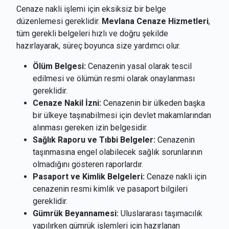
Cenaze nakli işlemi için eksiksiz bir belge
düzenlemesi gereklidir.
Mevlana Cenaze Hizmetleri
,
tüm gerekli belgeleri hızlı ve doğru şekilde
hazırlayarak, süreç boyunca size yardımcı olur.
Ölüm Belgesi:
Cenazenin yasal olarak tescil
edilmesi ve ölümün resmi olarak onaylanması
gereklidir.
Cenaze Nakil İzni:
Cenazenin bir ülkeden başka
bir ülkeye taşınabilmesi için devlet makamlarından
alınması gereken izin belgesidir.
Sağlık Raporu ve Tıbbi Belgeler:
Cenazenin
taşınmasına engel olabilecek sağlık sorunlarının
olmadığını gösteren raporlardır.
Pasaport ve Kimlik Belgeleri:
Cenaze nakli için
cenazenin resmi kimlik ve pasaport bilgileri
gereklidir.
Gümrük Beyannamesi:
Uluslararası taşımacılık
yapılırken gümrük işlemleri için hazırlanan