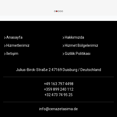
Anasayfa
Hakkımızda
Hizmetlerimiz
Hizmet Bölgelerimiz
İletişim
Gizlilik Politikası
Julius-Birck-Straße 2 47169 Duisburg / Deutschland
+49 163 797 4498
+359 899 240 112
+32 473 74 95 25
info@cenazetasima.de