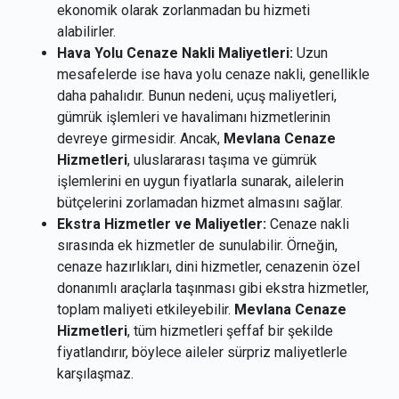
ekonomik olarak zorlanmadan bu hizmeti
alabilirler.
Hava Yolu Cenaze Nakli Maliyetleri:
Uzun
mesafelerde ise hava yolu cenaze nakli, genellikle
daha pahalıdır. Bunun nedeni, uçuş maliyetleri,
gümrük işlemleri ve havalimanı hizmetlerinin
devreye girmesidir. Ancak,
Mevlana Cenaze
Hizmetleri
, uluslararası taşıma ve gümrük
işlemlerini en uygun fiyatlarla sunarak, ailelerin
bütçelerini zorlamadan hizmet almasını sağlar.
Ekstra Hizmetler ve Maliyetler:
Cenaze nakli
sırasında ek hizmetler de sunulabilir. Örneğin,
cenaze hazırlıkları, dini hizmetler, cenazenin özel
donanımlı araçlarla taşınması gibi ekstra hizmetler,
toplam maliyeti etkileyebilir.
Mevlana Cenaze
Hizmetleri
, tüm hizmetleri şeffaf bir şekilde
fiyatlandırır, böylece aileler sürpriz maliyetlerle
karşılaşmaz.