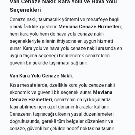
Van Cenaze Nakli: Kara Yolu ve Hava Yolu
Seçenekleri
Cenaze nakli, taşımacılık yöntemi ve mesafeye bağlı
olarak farklılık gösterir.
Mevlana Cenaze Hizmetleri
,
hem kara yolu hem de hava yolu cenaze nakli
seçenekleriyle ailenin ihtiyacına en uygun hizmeti
sunar. Kara yolu ve hava yolu cenaze nakli arasında en
uygun taşıma seçeneği belirlenerek cenazelerin
güvenli bir şekilde taşınması sağlanır.
Van Kara Yolu Cenaze Nakli:
Kısa mesafelerde, özellikle kara yolu cenaze nakli
ekonomik ve güvenli bir seçenek sunar.
Mevlana
Cenaze Hizmetleri
, cenazenin en iyi koşullarda
taşınabilmesi için özel donanımlı araçlar kullanır.
Cenazenin taşınacağı ülkenin yasal düzenlemeleri
doğrultusunda, gerekli tüm belgeler düzenlenir ve
cenaze, güvenli bir şekilde hedef noktasına taşınır.