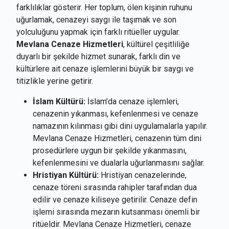
farklılıklar gösterir. Her toplum, ölen kişinin ruhunu
uğurlamak, cenazeyi saygı ile taşımak ve son
yolculuğunu yapmak için farklı ritüeller uygular.
Mevlana Cenaze Hizmetleri
, kültürel çeşitliliğe
duyarlı bir şekilde hizmet sunarak, farklı din ve
kültürlere ait cenaze işlemlerini büyük bir saygı ve
titizlikle yerine getirir.
İslam Kültürü:
İslam’da cenaze işlemleri,
cenazenin yıkanması, kefenlenmesi ve cenaze
namazının kılınması gibi dini uygulamalarla yapılır.
Mevlana Cenaze Hizmetleri, cenazenin tüm dini
prosedürlere uygun bir şekilde yıkanmasını,
kefenlenmesini ve dualarla uğurlanmasını sağlar.
Hristiyan Kültürü:
Hristiyan cenazelerinde,
cenaze töreni sırasında rahipler tarafından dua
edilir ve cenaze kiliseye getirilir. Cenaze defin
işlemi sırasında mezarın kutsanması önemli bir
ritüeldir. Mevlana Cenaze Hizmetleri, cenaze