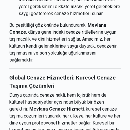
yerel gereksinimi dikkate alarak, yerel geleneklere
saygı göstererek cenaze hizmetleri sunar.
Bu çeşitliliği göz önünde bulundurarak,
Mevlana
Cenaze
, dünya genelindeki cenaze ritüellerine uygun
taşımacılık ve dini hizmetleri sağlar. Amacımız, her
kültürün kendi geleneklerine saygı duyarak, cenazenin
taşınmasını ve son yolculuğa uğurlanmasını
sağlamaktır.
Global Cenaze Hizmetleri: Küresel Cenaze
Taşıma Çözümleri
Dünya çapında cenaze nakli, hem lojistik hem de
kültürel hassasiyetler açısından büyük bir özen
gerektirir.
Mevlana Cenaze Hizmeti
, küresel cenaze
taşıma çözümleri sunarak, her ülkeye, her kültüre ve her
dine uygun profesyonel hizmetler sağlar. Küresel bir
hizmet sunan firmamız, cenaze taşımacılığı konusunda