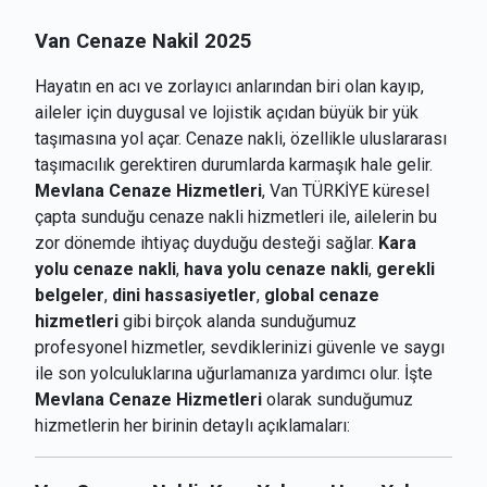
Van Cenaze Nakil 2025
Hayatın en acı ve zorlayıcı anlarından biri olan kayıp,
aileler için duygusal ve lojistik açıdan büyük bir yük
taşımasına yol açar. Cenaze nakli, özellikle uluslararası
taşımacılık gerektiren durumlarda karmaşık hale gelir.
Mevlana Cenaze Hizmetleri
, Van TÜRKİYE küresel
çapta sunduğu cenaze nakli hizmetleri ile, ailelerin bu
zor dönemde ihtiyaç duyduğu desteği sağlar.
Kara
yolu cenaze nakli
,
hava yolu cenaze nakli
,
gerekli
belgeler
,
dini hassasiyetler
,
global cenaze
hizmetleri
gibi birçok alanda sunduğumuz
profesyonel hizmetler, sevdiklerinizi güvenle ve saygı
ile son yolculuklarına uğurlamanıza yardımcı olur. İşte
Mevlana Cenaze Hizmetleri
olarak sunduğumuz
hizmetlerin her birinin detaylı açıklamaları: