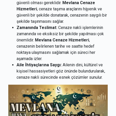
güvenli olması gereklidir.
Mevlana Cenaze
Hizmetleri
, cenaze taşıma araçlarını hijyenik ve
güvenli bir şekilde donatarak, cenazenin saygılı bir
şekilde taşınmasını sağlar.
Zamanında Teslimat:
Cenaze nakli işlemlerinin
zamanında ve eksiksiz bir şekilde yapılması çok
önemlidir.
Mevlana Cenaze Hizmetleri
,
cenazenin belirlenen tarihe ve saatte hedef
noktaya ulaşmasını sağlamak için süreci her
aşamada izler.
Aile İhtiyaçlarına Saygı:
Ailenin dini, kültürel ve
kişisel hassasiyetleri göz önünde bulundurularak,
cenaze nakli sürecinde esnek çözümler sunulur.