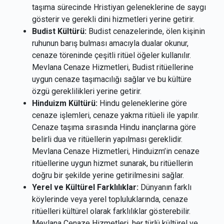
taşıma sürecinde Hristiyan geleneklerine de saygı
gösterir ve gerekli dini hizmetleri yerine getirir.
Budist Kültürü:
Budist cenazelerinde, ölen kişinin
ruhunun barış bulması amacıyla dualar okunur,
cenaze töreninde çeşitli ritüel öğeler kullanılır.
Mevlana Cenaze Hizmetleri, Budist ritüellerine
uygun cenaze taşımacılığı sağlar ve bu kültüre
özgü gereklilikleri yerine getirir.
Hinduizm Kültürü:
Hindu geleneklerine göre
cenaze işlemleri, cenaze yakma ritüeli ile yapılır.
Cenaze taşıma sırasında Hindu inançlarına göre
belirli dua ve ritüellerin yapılması gereklidir.
Mevlana Cenaze Hizmetleri, Hinduizm’in cenaze
ritüellerine uygun hizmet sunarak, bu ritüellerin
doğru bir şekilde yerine getirilmesini sağlar.
Yerel ve Kültürel Farklılıklar:
Dünyanın farklı
köylerinde veya yerel topluluklarında, cenaze
ritüelleri kültürel olarak farklılıklar gösterebilir.
Mevlana Cenaze Hizmetleri, her türlü kültürel ve