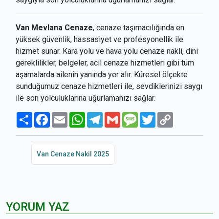
Van Mevlana Cenaze
, cenaze taşımacılığında en
yüksek güvenlik, hassasiyet ve profesyonellik ile
hizmet sunar. Kara yolu ve hava yolu cenaze nakli, dini
gereklilikler, belgeler, acil cenaze hizmetleri gibi tüm
aşamalarda ailenin yanında yer alır. Küresel ölçekte
sunduğumuz cenaze hizmetleri ile, sevdiklerinizi saygı
ile son yolculuklarına uğurlamanızı sağlar.
Paylaş
Facebook
Email
WhatsApp
Telegram
Gmail
Message
Twitter
Copy
Link
Van Cenaze Nakil 2025
YORUM YAZ