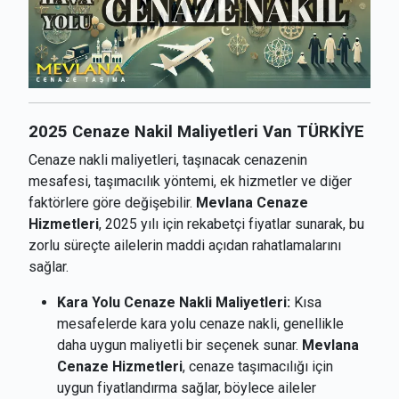
2025 Cenaze Nakil Maliyetleri Van TÜRKİYE
Cenaze nakli maliyetleri, taşınacak cenazenin
mesafesi, taşımacılık yöntemi, ek hizmetler ve diğer
faktörlere göre değişebilir.
Mevlana Cenaze
Hizmetleri
, 2025 yılı için rekabetçi fiyatlar sunarak, bu
zorlu süreçte ailelerin maddi açıdan rahatlamalarını
sağlar.
Kara Yolu Cenaze Nakli Maliyetleri:
Kısa
mesafelerde kara yolu cenaze nakli, genellikle
daha uygun maliyetli bir seçenek sunar.
Mevlana
Cenaze Hizmetleri
, cenaze taşımacılığı için
uygun fiyatlandırma sağlar, böylece aileler