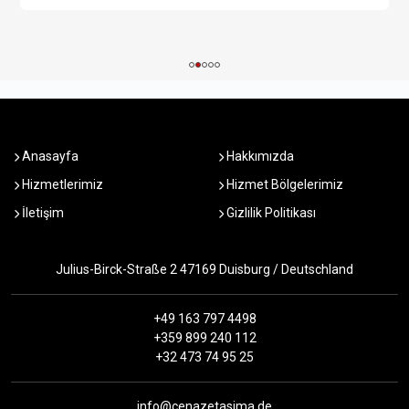
Anasayfa
Hakkımızda
Hizmetlerimiz
Hizmet Bölgelerimiz
İletişim
Gizlilik Politikası
Julius-Birck-Straße 2 47169 Duisburg / Deutschland
+49 163 797 4498
+359 899 240 112
+32 473 74 95 25
info@cenazetasima.de