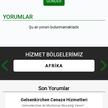
GÖNDER
YORUMLAR
Şu an yorum bulunmamaktadır.
HİZMET
BÖLGELERİMİZ
AFRİKA
Son Yorumlar
Gelsenkirchen Cenaze Hizmetleri
Gelsenkirchen de Müslüman Mezarlığı Varmı?...