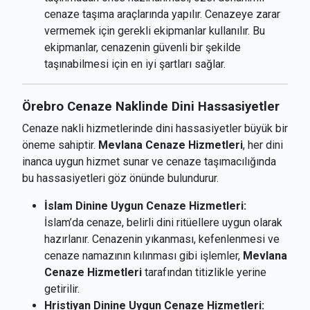
cenaze taşıma araçlarında yapılır. Cenazeye zarar
vermemek için gerekli ekipmanlar kullanılır. Bu
ekipmanlar, cenazenin güvenli bir şekilde
taşınabilmesi için en iyi şartları sağlar.
Örebro Cenaze Naklinde Dini Hassasiyetler
Cenaze nakli hizmetlerinde dini hassasiyetler büyük bir
öneme sahiptir.
Mevlana Cenaze Hizmetleri
, her dini
inanca uygun hizmet sunar ve cenaze taşımacılığında
bu hassasiyetleri göz önünde bulundurur.
İslam Dinine Uygun Cenaze Hizmetleri:
İslam’da cenaze, belirli dini ritüellere uygun olarak
hazırlanır. Cenazenin yıkanması, kefenlenmesi ve
cenaze namazının kılınması gibi işlemler,
Mevlana
Cenaze Hizmetleri
tarafından titizlikle yerine
getirilir.
Hristiyan Dinine Uygun Cenaze Hizmetleri: