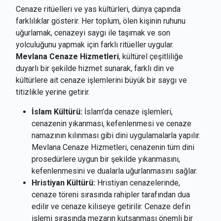
Cenaze ritüelleri ve yas kültürleri, dünya çapında
farklılıklar gösterir. Her toplum, ölen kişinin ruhunu
uğurlamak, cenazeyi saygı ile taşımak ve son
yolculuğunu yapmak için farklı ritüeller uygular.
Mevlana Cenaze Hizmetleri
, kültürel çeşitliliğe
duyarlı bir şekilde hizmet sunarak, farklı din ve
kültürlere ait cenaze işlemlerini büyük bir saygı ve
titizlikle yerine getirir.
İslam Kültürü:
İslam’da cenaze işlemleri,
cenazenin yıkanması, kefenlenmesi ve cenaze
namazının kılınması gibi dini uygulamalarla yapılır.
Mevlana Cenaze Hizmetleri, cenazenin tüm dini
prosedürlere uygun bir şekilde yıkanmasını,
kefenlenmesini ve dualarla uğurlanmasını sağlar.
Hristiyan Kültürü:
Hristiyan cenazelerinde,
cenaze töreni sırasında rahipler tarafından dua
edilir ve cenaze kiliseye getirilir. Cenaze defin
işlemi sırasında mezarın kutsanması önemli bir