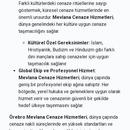
Farklı kültürlerdeki cenaze ritüellerine saygı
göstermek, küresel cenaze hizmetlerinde en
önemli unsurdur.
Mevlana Cenaze Hizmetleri
,
dünya genelindeki her kültüre uygun cenaze
taşımacılığını sağlar.
Kültürel Özel Gereksinimler:
İslam,
Hristiyanlık, Budizm ve Hinduizm gibi farklı
dini inançlara sahip cenazeler için uygun
taşımacılık sağlanır.
Global Ekip ve Profesyonel Hizmet:
Mevlana Cenaze Hizmetleri
, dünya çapında
geniş bir profesyonel ekip ağına sahiptir. Her
bölgede, yerel hukuka ve geleneklere uygun olarak
hizmet verir ve cenazenin güvenli bir şekilde
hedef ülkeye taşınmasını sağlar.
Örebro Mevlana Cenaze Hizmetleri
, dünya çapında
cenaze nakli süreçlerinde en yüksek standartları ve