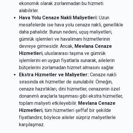
ekonomik olarak zorlanmadan bu hizmeti
alabilirler.
Hava Yolu Cenaze Nakli Maliyetleri:
Uzun
mesafelerde ise hava yolu cenaze nakli, genellikle
daha pahalıdır. Bunun nedeni, uçuş maliyetleri,
gümrük işlemleri ve havalimanı hizmetlerinin
devreye girmesidir. Ancak,
Mevlana Cenaze
Hizmetleri
, uluslararası taşıma ve gümrük
işlemlerini en uygun fiyatlarla sunarak, ailelerin
bütçelerini zorlamadan hizmet almasını sağlar.
Ekstra Hizmetler ve Maliyetler:
Cenaze nakli
sırasında ek hizmetler de sunulabilir. Örneğin,
cenaze hazırlıkları, dini hizmetler, cenazenin özel
donanımlı araçlarla taşınması gibi ekstra hizmetler,
toplam maliyeti etkileyebilir.
Mevlana Cenaze
Hizmetleri
, tüm hizmetleri şeffaf bir şekilde
fiyatlandırır, böylece aileler sürpriz maliyetlerle
karşılaşmaz.