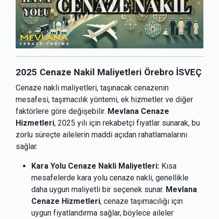
2025 Cenaze Nakil Maliyetleri Örebro İSVEÇ
Cenaze nakli maliyetleri, taşınacak cenazenin
mesafesi, taşımacılık yöntemi, ek hizmetler ve diğer
faktörlere göre değişebilir.
Mevlana Cenaze
Hizmetleri
, 2025 yılı için rekabetçi fiyatlar sunarak, bu
zorlu süreçte ailelerin maddi açıdan rahatlamalarını
sağlar.
Kara Yolu Cenaze Nakli Maliyetleri:
Kısa
mesafelerde kara yolu cenaze nakli, genellikle
daha uygun maliyetli bir seçenek sunar.
Mevlana
Cenaze Hizmetleri
, cenaze taşımacılığı için
uygun fiyatlandırma sağlar, böylece aileler