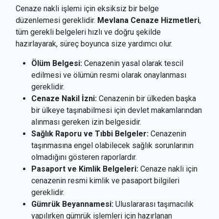
Cenaze nakli işlemi için eksiksiz bir belge
düzenlemesi gereklidir.
Mevlana Cenaze Hizmetleri
,
tüm gerekli belgeleri hızlı ve doğru şekilde
hazırlayarak, süreç boyunca size yardımcı olur.
Ölüm Belgesi:
Cenazenin yasal olarak tescil
edilmesi ve ölümün resmi olarak onaylanması
gereklidir.
Cenaze Nakil İzni:
Cenazenin bir ülkeden başka
bir ülkeye taşınabilmesi için devlet makamlarından
alınması gereken izin belgesidir.
Sağlık Raporu ve Tıbbi Belgeler:
Cenazenin
taşınmasına engel olabilecek sağlık sorunlarının
olmadığını gösteren raporlardır.
Pasaport ve Kimlik Belgeleri:
Cenaze nakli için
cenazenin resmi kimlik ve pasaport bilgileri
gereklidir.
Gümrük Beyannamesi:
Uluslararası taşımacılık
yapılırken gümrük işlemleri için hazırlanan