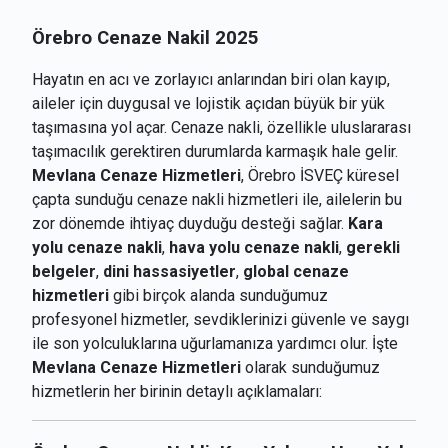
Örebro Cenaze Nakil 2025
Hayatın en acı ve zorlayıcı anlarından biri olan kayıp,
aileler için duygusal ve lojistik açıdan büyük bir yük
taşımasına yol açar. Cenaze nakli, özellikle uluslararası
taşımacılık gerektiren durumlarda karmaşık hale gelir.
Mevlana Cenaze Hizmetleri
, Örebro İSVEÇ küresel
çapta sunduğu cenaze nakli hizmetleri ile, ailelerin bu
zor dönemde ihtiyaç duyduğu desteği sağlar.
Kara
yolu cenaze nakli
,
hava yolu cenaze nakli
,
gerekli
belgeler
,
dini hassasiyetler
,
global cenaze
hizmetleri
gibi birçok alanda sunduğumuz
profesyonel hizmetler, sevdiklerinizi güvenle ve saygı
ile son yolculuklarına uğurlamanıza yardımcı olur. İşte
Mevlana Cenaze Hizmetleri
olarak sunduğumuz
hizmetlerin her birinin detaylı açıklamaları: