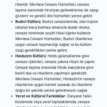
ritüeldir. Mevlana Cenaze Hizmetleri, cenaze
taşıma sürecinde Hristiyan geleneklerine de saygı
gösterir ve gerekli dini hizmetleri yerine getirir.
Budist Kültürü:
Budist cenazelerinde, ölen kişinin
ruhunun barış bulması amacıyla dualar okunur,
cenaze töreninde çeşitli ritüel öğeler kullanılır.
Mevlana Cenaze Hizmetleri, Budist ritüellerine
uygun cenaze taşımacılığı sağlar ve bu kültüre
özgü gereklilikleri yerine getirir.
Hinduizm Kültürü:
Hindu geleneklerine göre
cenaze işlemleri, cenaze yakma ritüeli ile yapılır.
Cenaze taşıma sırasında Hindu inançlarına göre
belirli dua ve ritüellerin yapılması gereklidir.
Mevlana Cenaze Hizmetleri, Hinduizm’in cenaze
ritüellerine uygun hizmet sunarak, bu ritüellerin
doğru bir şekilde yerine getirilmesini sağlar.
Yerel ve Kültürel Farklılıklar:
Dünyanın farklı
köylerinde veya yerel topluluklarında, cenaze