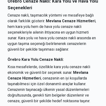
Örebro Cenaze Nakli: Kara Yolu ve Hava Yolu
Seçenekleri
Cenaze nakli, taşımacılık yöntemi ve mesafeye bağlı
olarak farklılık gösterir.
Mevlana Cenaze Hizmetleri
,
hem kara yolu hem de hava yolu cenaze nakli
seçenekleriyle ailenin ihtiyacına en uygun hizmeti
sunar. Kara yolu ve hava yolu cenaze nakli arasında en
uygun taşıma seçeneği belirlenerek cenazelerin
güvenli bir şekilde taşınması sağlanır.
Örebro Kara Yolu Cenaze Nakli:
Kısa mesafelerde, özellikle kara yolu cenaze nakli
ekonomik ve güvenli bir seçenek sunar.
Mevlana
Cenaze Hizmetleri
, cenazenin en iyi koşullarda
taşınabilmesi için özel donanımlı araçlar kullanır.
Cenazenin taşınacağı ülkenin yasal düzenlemeleri
doğrultusunda, gerekli tüm belgeler düzenlenir ve
cenaze, güvenli bir şekilde hedef noktasına taşınır.