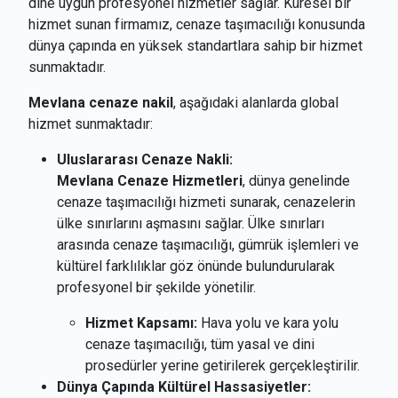
dine uygun profesyonel hizmetler sağlar. Küresel bir
hizmet sunan firmamız, cenaze taşımacılığı konusunda
dünya çapında en yüksek standartlara sahip bir hizmet
sunmaktadır.
Mevlana cenaze nakil
, aşağıdaki alanlarda global
hizmet sunmaktadır:
Uluslararası Cenaze Nakli:
Mevlana Cenaze Hizmetleri
, dünya genelinde
cenaze taşımacılığı hizmeti sunarak, cenazelerin
ülke sınırlarını aşmasını sağlar. Ülke sınırları
arasında cenaze taşımacılığı, gümrük işlemleri ve
kültürel farklılıklar göz önünde bulundurularak
profesyonel bir şekilde yönetilir.
Hizmet Kapsamı:
Hava yolu ve kara yolu
cenaze taşımacılığı, tüm yasal ve dini
prosedürler yerine getirilerek gerçekleştirilir.
Dünya Çapında Kültürel Hassasiyetler: