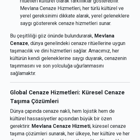
ritüelleri kültürel olarak farklılıklar gösterebilir.
Mevlana Cenaze Hizmetleri, her türlü kültürel ve
yerel gereksinimi dikkate alarak, yerel geleneklere
saygı göstererek cenaze hizmetleri sunar.
Bu çeşitliliği göz önünde bulundurarak,
Mevlana
Cenaze
, dünya genelindeki cenaze ritüellerine uygun
taşımacılık ve dini hizmetleri sağlar. Amacımız, her
kültürün kendi geleneklerine saygı duyarak, cenazenin
taşınmasını ve son yolculuğa uğurlanmasını
sağlamaktır.
Global Cenaze Hizmetleri: Küresel Cenaze
Taşıma Çözümleri
Dünya çapında cenaze nakli, hem lojistik hem de
kültürel hassasiyetler açısından büyük bir özen
gerektirir.
Mevlana Cenaze Hizmeti
, küresel cenaze
taşıma çözümleri sunarak, her ülkeye, her kültüre ve her