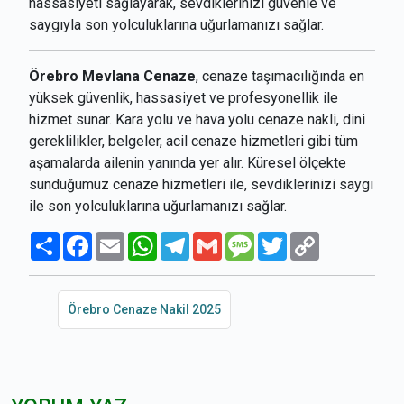
hassasiyeti sağlayarak, sevdiklerinizi güvenle ve
saygıyla son yolculuklarına uğurlamanızı sağlar.
Örebro Mevlana Cenaze
, cenaze taşımacılığında en
yüksek güvenlik, hassasiyet ve profesyonellik ile
hizmet sunar. Kara yolu ve hava yolu cenaze nakli, dini
gereklilikler, belgeler, acil cenaze hizmetleri gibi tüm
aşamalarda ailenin yanında yer alır. Küresel ölçekte
sunduğumuz cenaze hizmetleri ile, sevdiklerinizi saygı
ile son yolculuklarına uğurlamanızı sağlar.
Paylaş
Facebook
Email
WhatsApp
Telegram
Gmail
Message
Twitter
Copy
Link
Örebro Cenaze Nakil 2025