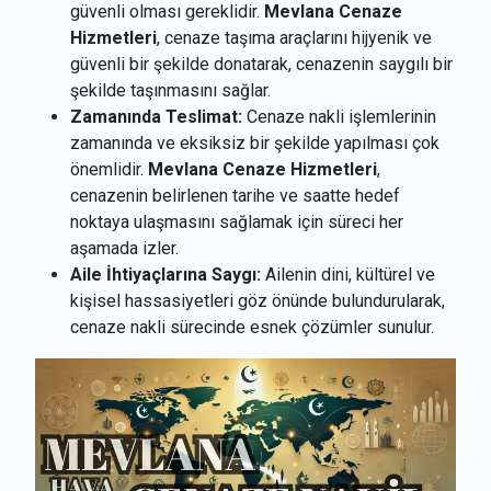
güvenli olması gereklidir.
Mevlana Cenaze
Hizmetleri
, cenaze taşıma araçlarını hijyenik ve
güvenli bir şekilde donatarak, cenazenin saygılı bir
şekilde taşınmasını sağlar.
Zamanında Teslimat:
Cenaze nakli işlemlerinin
zamanında ve eksiksiz bir şekilde yapılması çok
önemlidir.
Mevlana Cenaze Hizmetleri
,
cenazenin belirlenen tarihe ve saatte hedef
noktaya ulaşmasını sağlamak için süreci her
aşamada izler.
Aile İhtiyaçlarına Saygı:
Ailenin dini, kültürel ve
kişisel hassasiyetleri göz önünde bulundurularak,
cenaze nakli sürecinde esnek çözümler sunulur.