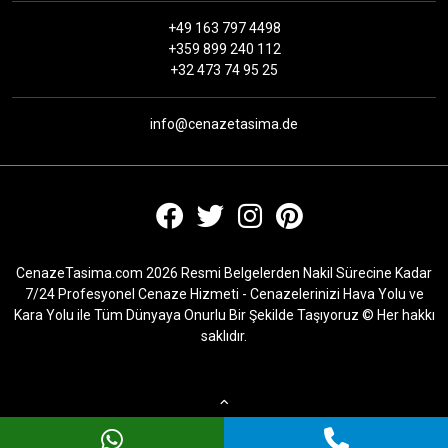
+49 163 797 4498
+359 899 240 112
+32 473 74 95 25
info@cenazetasima.de
CenazeTasima.com 2026 Resmi Belgelerden Nakil Sürecine Kadar
7/24 Profesyonel Cenaze Hizmeti - Cenazelerinizi Hava Yolu ve
Kara Yolu ile Tüm Dünyaya Onurlu Bir Şekilde Taşıyoruz © Her hakkı
saklıdır.