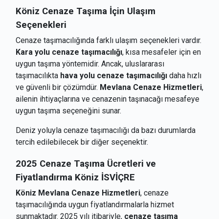
Köniz
Cenaze Taşıma İçin Ulaşım
Seçenekleri
Cenaze taşımacılığında farklı ulaşım seçenekleri vardır.
Kara yolu cenaze taşımacılığı
, kısa mesafeler için en
uygun taşıma yöntemidir. Ancak, uluslararası
taşımacılıkta
hava yolu cenaze taşımacılığı
daha hızlı
ve güvenli bir çözümdür.
Mevlana Cenaze Hizmetleri
,
ailenin ihtiyaçlarına ve cenazenin taşınacağı mesafeye
uygun taşıma seçeneğini sunar.
Deniz yoluyla cenaze taşımacılığı da bazı durumlarda
tercih edilebilecek bir diğer seçenektir.
2025 Cenaze Taşıma Ücretleri ve
Fiyatlandırma
Köniz İSVİÇRE
Köniz Mevlana Cenaze Hizmetleri
, cenaze
taşımacılığında uygun fiyatlandırmalarla hizmet
sunmaktadır. 2025 yılı itibariyle,
cenaze taşıma