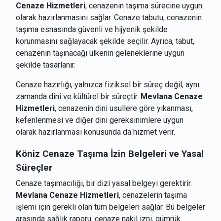
Cenaze Hizmetleri
, cenazenin taşıma sürecine uygun
olarak hazırlanmasını sağlar. Cenaze tabutu, cenazenin
taşıma esnasında güvenli ve hijyenik şekilde
korunmasını sağlayacak şekilde seçilir. Ayrıca, tabut,
cenazenin taşınacağı ülkenin geleneklerine uygun
şekilde tasarlanır.
Cenaze hazırlığı, yalnızca fiziksel bir süreç değil, aynı
zamanda dini ve kültürel bir süreçtir.
Mevlana Cenaze
Hizmetleri
, cenazenin dini usullere göre yıkanması,
kefenlenmesi ve diğer dini gereksinimlere uygun
olarak hazırlanması konusunda da hizmet verir.
Köniz
Cenaze Taşıma İzin Belgeleri ve Yasal
Süreçler
Cenaze taşımacılığı, bir dizi yasal belgeyi gerektirir.
Mevlana Cenaze Hizmetleri
, cenazelerin taşıma
işlemi için gerekli olan tüm belgeleri sağlar. Bu belgeler
arasında sağlık raporu, cenaze nakil izni, gümrük