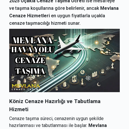
2025 Uçakla Cenaze Taşıma Ücreti
ise mesafeye
ve taşıma koşullarına göre belirlenir, ancak
Mevlana
Cenaze Hizmetleri
en uygun fiyatlarla uçakla
cenaze taşımacılığı hizmeti sunar.
Köniz
Cenaze Hazırlığı ve Tabutlama
Hizmeti
Cenaze taşıma süreci, cenazenin uygun şekilde
hazırlanması ve tabutlanması ile başlar.
Mevlana