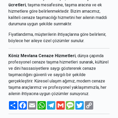
ücretleri
, taşıma mesafesine, taşıma aracına ve ek
hizmetlere göre belirlenmektedir. Bizim amacımız,
kaliteli cenaze taşımacılığı hizmetini her ailenin maddi
durumuna uygun şekilde sunmaktır.
Fiyatlandırma, müşterilerin ihtiyaçlarına göre belirlenir,
böylece her aileye özel çözümler sunulur.
Köniz Mevlana Cenaze Hizmetleri
, dünya çapında
profesyonel cenaze taşıma hizmetleri sunarak, kültürel
ve dini hassasiyetlere saygı göstererek cenaze
taşımacılığını güvenli ve saygılı bir şekilde
gerçekleştirir. Küresel ulaşım ağımız, modern cenaze
taşıma araçlarımız ve profesyonel yaklaşımımızla, her
ailenin ihtiyacına uygun çözümler sunuyoruz.
Paylaş
Facebook
Email
WhatsApp
Telegram
Gmail
Message
Twitter
Copy
Link