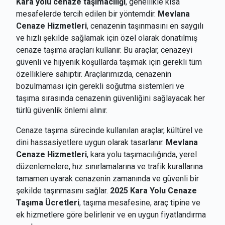
Kara yolu cenaze taşımacılığı
, genellikle kısa
mesafelerde tercih edilen bir yöntemdir.
Mevlana
Cenaze Hizmetleri
, cenazenin taşınmasını en saygılı
ve hızlı şekilde sağlamak için özel olarak donatılmış
cenaze taşıma araçları kullanır. Bu araçlar, cenazeyi
güvenli ve hijyenik koşullarda taşımak için gerekli tüm
özelliklere sahiptir. Araçlarımızda, cenazenin
bozulmaması için gerekli soğutma sistemleri ve
taşıma sırasında cenazenin güvenliğini sağlayacak her
türlü güvenlik önlemi alınır.
Cenaze taşıma sürecinde kullanılan araçlar, kültürel ve
dini hassasiyetlere uygun olarak tasarlanır.
Mevlana
Cenaze Hizmetleri
, kara yolu taşımacılığında, yerel
düzenlemelere, hız sınırlamalarına ve trafik kurallarına
tamamen uyarak cenazenin zamanında ve güvenli bir
şekilde taşınmasını sağlar.
2025 Kara Yolu Cenaze
Taşıma Ücretleri
, taşıma mesafesine, araç tipine ve
ek hizmetlere göre belirlenir ve en uygun fiyatlandırma