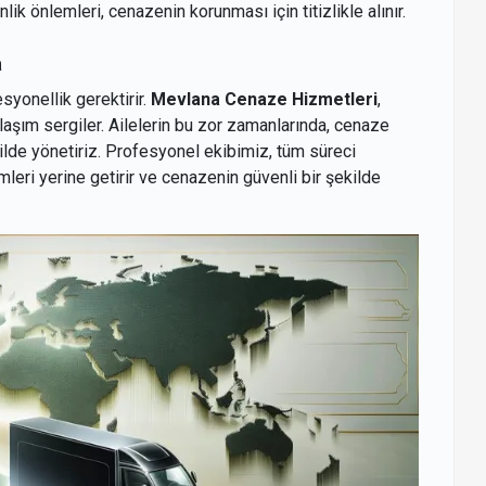
lik önlemleri, cenazenin korunması için titizlikle alınır.
a
yonellik gerektirir.
Mevlana Cenaze Hizmetleri
,
aşım sergiler. Ailelerin bu zor zamanlarında, cenaze
kilde yönetiriz. Profesyonel ekibimiz, tüm süreci
mleri yerine getirir ve cenazenin güvenli bir şekilde