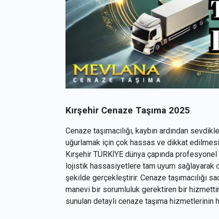
Kırşehir Cenaze Taşıma 2025
Cenaze taşımacılığı, kaybın ardından sevdikle
uğurlamak için çok hassas ve dikkat edilmesi
Kırşehir TÜRKİYE dünya çapında profesyonel c
lojistik hassasiyetlere tam uyum sağlayarak ce
şekilde gerçekleştirir. Cenaze taşımacılığı s
manevi bir sorumluluk gerektiren bir hizmettir
sunulan detaylı cenaze taşıma hizmetlerinin h