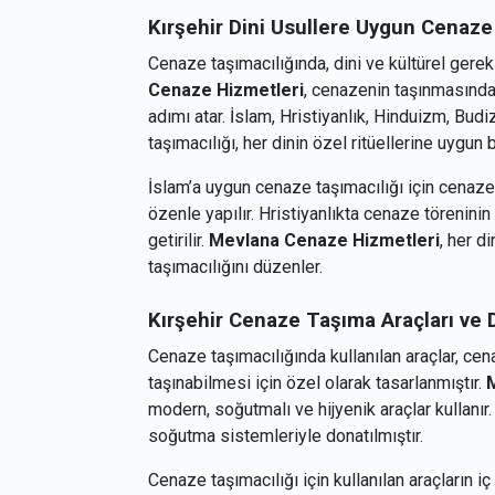
Kırşehir
Dini Usullere Uygun Cenaz
Cenaze taşımacılığında, dini ve kültürel gere
Cenaze Hizmetleri
, cenazenin taşınmasında 
adımı atar. İslam, Hristiyanlık, Hinduizm, Bu
taşımacılığı, her dinin özel ritüellerine uygun b
İslam’a uygun cenaze taşımacılığı için cenaz
özenle yapılır. Hristiyanlıkta cenaze törenini
getirilir.
Mevlana Cenaze Hizmetleri
, her d
taşımacılığını düzenler.
Kırşehir
Cenaze Taşıma Araçları ve 
Cenaze taşımacılığında kullanılan araçlar, cena
taşınabilmesi için özel olarak tasarlanmıştır.
modern, soğutmalı ve hijyenik araçlar kullanır
soğutma sistemleriyle donatılmıştır.
Cenaze taşımacılığı için kullanılan araçların i