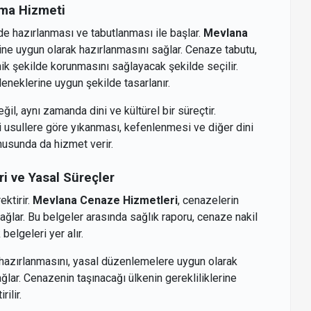
ama Hizmeti
e hazırlanması ve tabutlanması ile başlar.
Mevlana
ine uygun olarak hazırlanmasını sağlar. Cenaze tabutu,
ik şekilde korunmasını sağlayacak şekilde seçilir.
leneklerine uygun şekilde tasarlanır.
ğil, aynı zamanda dini ve kültürel bir süreçtir.
i usullere göre yıkanması, kefenlenmesi ve diğer dini
usunda da hizmet verir.
i ve Yasal Süreçler
ektirir.
Mevlana Cenaze Hizmetleri
, cenazelerin
sağlar. Bu belgeler arasında sağlık raporu, cenaze nakil
elgeleri yer alır.
 hazırlanmasını, yasal düzenlemelere uygun olarak
ğlar. Cenazenin taşınacağı ülkenin gerekliliklerine
ilir.