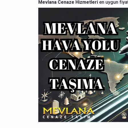
Mevlana Cenaze Hizmetleri
en uygun fiyat