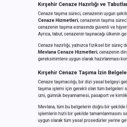
Kırşehir
Cenaze Hazırlığı ve Tabutl
Cenaze taşıma süreci, cenazenin uygun şekild
Cenaze Hizmetleri
, cenazenin taşıma sürec
cenazenin taşıma esnasında güvenli ve hijyen
Ayrıca, tabut, cenazenin taşınacağı ülkenin ge
Cenaze hazırlığı, yalnızca fiziksel bir süreç de
Mevlana Cenaze Hizmetleri
, cenazenin din
gereksinimlere uygun olarak hazırlanması kon
Kırşehir
Cenaze Taşıma İzin Belgeler
Cenaze taşımacılığı, bir dizi yasal belgeyi ger
taşıma işlemi için gerekli olan tüm belgeleri 
izni, gümrük beyannamesi, pasaport ve kimlik b
Mevlana, tüm bu belgelerin doğru bir şekilde
işlemlerin hızlı bir şekilde tamamlanmasını sa
uygun olarak tüm yasal prosedürler yerine getir