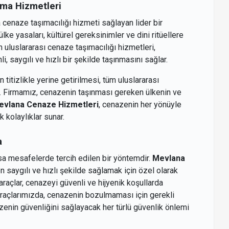
ma Hizmetleri
 cenaze taşımacılığı hizmeti sağlayan lider bir
lke yasaları, kültürel gereksinimler ve dini ritüellere
n uluslararası cenaze taşımacılığı hizmetleri,
, saygılı ve hızlı bir şekilde taşınmasını sağlar.
itizlikle yerine getirilmesi, tüm uluslararası
ktir. Firmamız, cenazenin taşınması gereken ülkenin ve
evlana Cenaze Hizmetleri
, cenazenin her yönüyle
k kolaylıklar sunar.
a
ısa mesafelerde tercih edilen bir yöntemdir.
Mevlana
n saygılı ve hızlı şekilde sağlamak için özel olarak
araçlar, cenazeyi güvenli ve hijyenik koşullarda
 Araçlarımızda, cenazenin bozulmaması için gerekli
enin güvenliğini sağlayacak her türlü güvenlik önlemi