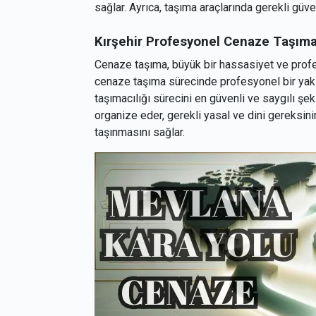
sağlar. Ayrıca, taşıma araçlarında gerekli güven
Kırşehir
Profesyonel Cenaze Taşım
Cenaze taşıma, büyük bir hassasiyet ve profes
cenaze taşıma sürecinde profesyonel bir yakl
taşımacılığı sürecini en güvenli ve saygılı şe
organize eder, gerekli yasal ve dini gereksini
taşınmasını sağlar.