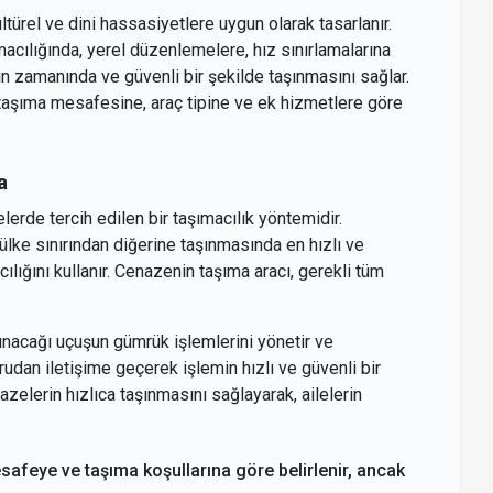
ltürel ve dini hassasiyetlere uygun olarak tasarlanır.
ımacılığında, yerel düzenlemelere, hız sınırlamalarına
n zamanında ve güvenli bir şekilde taşınmasını sağlar.
 taşıma mesafesine, araç tipine ve ek hizmetlere göre
a
lerde tercih edilen bir taşımacılık yöntemidir.
 ülke sınırından diğerine taşınmasında en hızlı ve
lığını kullanır. Cenazenin taşıma aracı, gerekli tüm
ınacağı uçuşun gümrük işlemlerini yönetir ve
udan iletişime geçerek işlemin hızlı ve güvenli bir
zelerin hızlıca taşınmasını sağlayarak, ailelerin
afeye ve taşıma koşullarına göre belirlenir, ancak