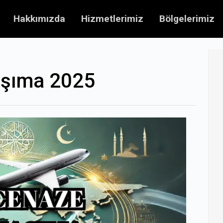
Hakkımızda
Hizmetlerimiz
Bölgelerimiz
aşıma 2025