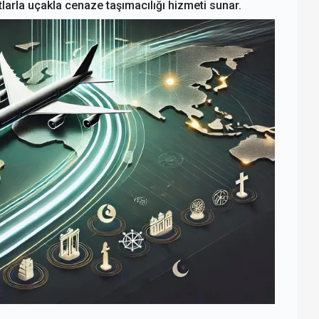
larla uçakla cenaze taşımacılığı hizmeti sunar.