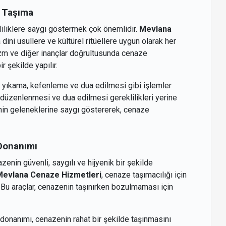
e Taşıma
kliliklere saygı göstermek çok önemlidir.
Mevlana
dini usullere ve kültürel ritüellere uygun olarak her
dizm ve diğer inançlar doğrultusunda cenaze
ir şekilde yapılır.
e yıkama, kefenleme ve dua edilmesi gibi işlemler
n düzenlenmesi ve dua edilmesi gereklilikleri yerine
inin geleneklerine saygı göstererek, cenaze
Donanımı
zenin güvenli, saygılı ve hijyenik bir şekilde
Mevlana Cenaze Hizmetleri
, cenaze taşımacılığı için
. Bu araçlar, cenazenin taşınırken bozulmaması için
ç donanımı, cenazenin rahat bir şekilde taşınmasını