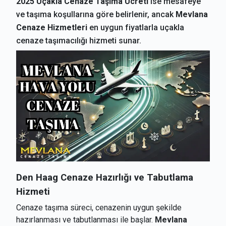
2025 Uçakla Cenaze Taşıma Ücreti
ise mesafeye
ve taşıma koşullarına göre belirlenir, ancak
Mevlana
Cenaze Hizmetleri
en uygun fiyatlarla uçakla
cenaze taşımacılığı hizmeti sunar.
Den Haag
Cenaze Hazırlığı ve Tabutlama
Hizmeti
Cenaze taşıma süreci, cenazenin uygun şekilde
hazırlanması ve tabutlanması ile başlar.
Mevlana