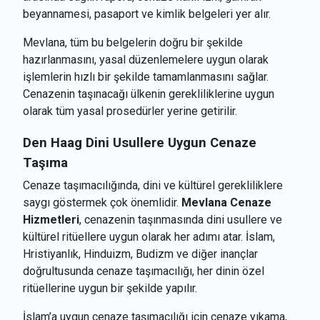
beyannamesi, pasaport ve kimlik belgeleri yer alır.
Mevlana, tüm bu belgelerin doğru bir şekilde
hazırlanmasını, yasal düzenlemelere uygun olarak
işlemlerin hızlı bir şekilde tamamlanmasını sağlar.
Cenazenin taşınacağı ülkenin gerekliliklerine uygun
olarak tüm yasal prosedürler yerine getirilir.
Den Haag
Dini Usullere Uygun Cenaze
Taşıma
Cenaze taşımacılığında, dini ve kültürel gerekliliklere
saygı göstermek çok önemlidir.
Mevlana Cenaze
Hizmetleri
, cenazenin taşınmasında dini usullere ve
kültürel ritüellere uygun olarak her adımı atar. İslam,
Hristiyanlık, Hinduizm, Budizm ve diğer inançlar
doğrultusunda cenaze taşımacılığı, her dinin özel
ritüellerine uygun bir şekilde yapılır.
İslam’a uygun cenaze taşımacılığı için cenaze yıkama,