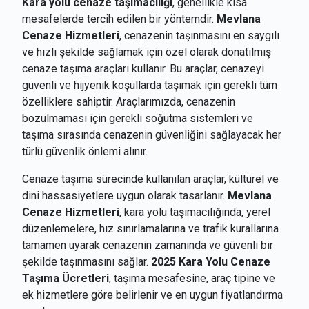
Kara yolu cenaze taşımacılığı
, genellikle kısa
mesafelerde tercih edilen bir yöntemdir.
Mevlana
Cenaze Hizmetleri
, cenazenin taşınmasını en saygılı
ve hızlı şekilde sağlamak için özel olarak donatılmış
cenaze taşıma araçları kullanır. Bu araçlar, cenazeyi
güvenli ve hijyenik koşullarda taşımak için gerekli tüm
özelliklere sahiptir. Araçlarımızda, cenazenin
bozulmaması için gerekli soğutma sistemleri ve
taşıma sırasında cenazenin güvenliğini sağlayacak her
türlü güvenlik önlemi alınır.
Cenaze taşıma sürecinde kullanılan araçlar, kültürel ve
dini hassasiyetlere uygun olarak tasarlanır.
Mevlana
Cenaze Hizmetleri
, kara yolu taşımacılığında, yerel
düzenlemelere, hız sınırlamalarına ve trafik kurallarına
tamamen uyarak cenazenin zamanında ve güvenli bir
şekilde taşınmasını sağlar.
2025 Kara Yolu Cenaze
Taşıma Ücretleri
, taşıma mesafesine, araç tipine ve
ek hizmetlere göre belirlenir ve en uygun fiyatlandırma