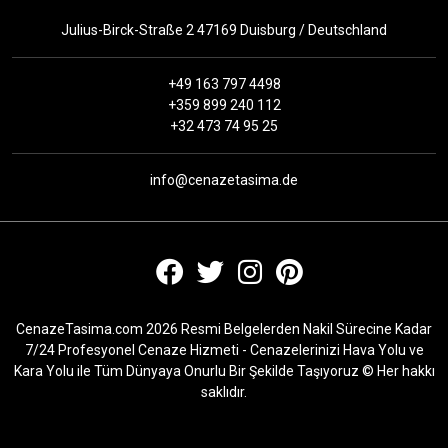
Julius-Birck-Straße 2 47169 Duisburg / Deutschland
+49 163 797 4498
+359 899 240 112
+32 473 74 95 25
info@cenazetasima.de
CenazeTasima.com 2026 Resmi Belgelerden Nakil Sürecine Kadar
7/24 Profesyonel Cenaze Hizmeti - Cenazelerinizi Hava Yolu ve
Kara Yolu ile Tüm Dünyaya Onurlu Bir Şekilde Taşıyoruz © Her hakkı
saklıdır.