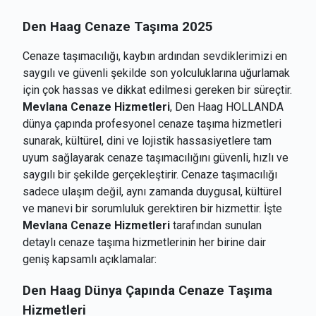
Den Haag Cenaze Taşıma 2025
Cenaze taşımacılığı, kaybın ardından sevdiklerimizi en
saygılı ve güvenli şekilde son yolculuklarına uğurlamak
için çok hassas ve dikkat edilmesi gereken bir süreçtir.
Mevlana Cenaze Hizmetleri
, Den Haag HOLLANDA
dünya çapında profesyonel cenaze taşıma hizmetleri
sunarak, kültürel, dini ve lojistik hassasiyetlere tam
uyum sağlayarak cenaze taşımacılığını güvenli, hızlı ve
saygılı bir şekilde gerçekleştirir. Cenaze taşımacılığı
sadece ulaşım değil, aynı zamanda duygusal, kültürel
ve manevi bir sorumluluk gerektiren bir hizmettir. İşte
Mevlana Cenaze Hizmetleri
tarafından sunulan
detaylı cenaze taşıma hizmetlerinin her birine dair
geniş kapsamlı açıklamalar:
Den Haag
Dünya Çapında Cenaze Taşıma
Hizmetleri