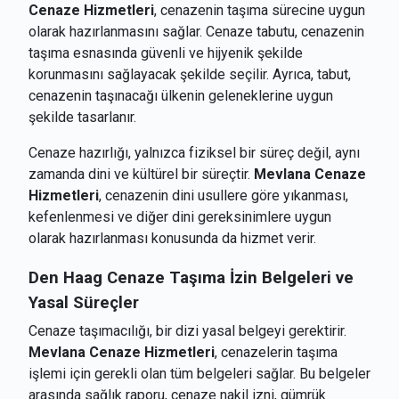
Cenaze Hizmetleri
, cenazenin taşıma sürecine uygun
olarak hazırlanmasını sağlar. Cenaze tabutu, cenazenin
taşıma esnasında güvenli ve hijyenik şekilde
korunmasını sağlayacak şekilde seçilir. Ayrıca, tabut,
cenazenin taşınacağı ülkenin geleneklerine uygun
şekilde tasarlanır.
Cenaze hazırlığı, yalnızca fiziksel bir süreç değil, aynı
zamanda dini ve kültürel bir süreçtir.
Mevlana Cenaze
Hizmetleri
, cenazenin dini usullere göre yıkanması,
kefenlenmesi ve diğer dini gereksinimlere uygun
olarak hazırlanması konusunda da hizmet verir.
Den Haag
Cenaze Taşıma İzin Belgeleri ve
Yasal Süreçler
Cenaze taşımacılığı, bir dizi yasal belgeyi gerektirir.
Mevlana Cenaze Hizmetleri
, cenazelerin taşıma
işlemi için gerekli olan tüm belgeleri sağlar. Bu belgeler
arasında sağlık raporu, cenaze nakil izni, gümrük