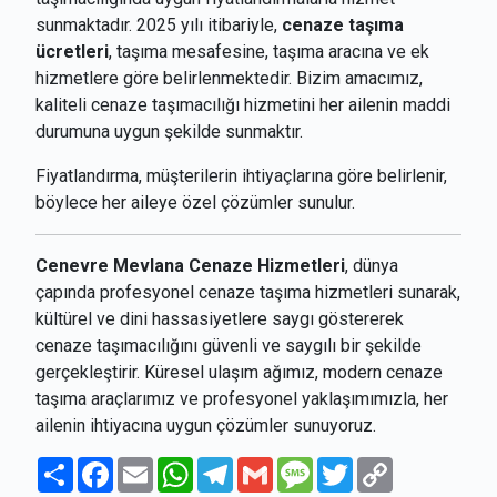
sunmaktadır. 2025 yılı itibariyle,
cenaze taşıma
ücretleri
, taşıma mesafesine, taşıma aracına ve ek
hizmetlere göre belirlenmektedir. Bizim amacımız,
kaliteli cenaze taşımacılığı hizmetini her ailenin maddi
durumuna uygun şekilde sunmaktır.
Fiyatlandırma, müşterilerin ihtiyaçlarına göre belirlenir,
böylece her aileye özel çözümler sunulur.
Cenevre Mevlana Cenaze Hizmetleri
, dünya
çapında profesyonel cenaze taşıma hizmetleri sunarak,
kültürel ve dini hassasiyetlere saygı göstererek
cenaze taşımacılığını güvenli ve saygılı bir şekilde
gerçekleştirir. Küresel ulaşım ağımız, modern cenaze
taşıma araçlarımız ve profesyonel yaklaşımımızla, her
ailenin ihtiyacına uygun çözümler sunuyoruz.
Paylaş
Facebook
Email
WhatsApp
Telegram
Gmail
Message
Twitter
Copy
Link