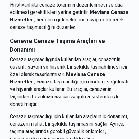
Hristiyanlıkta cenaze töreninin düzenlenmesi ve dua
edilmesi gereklilikleri yerine getirilir.
Mevlana Cenaze
Hizmetleri
, her dinin geleneklerine saygı göstererek,
cenaze taşımacılığını düzenler.
Cenevre
Cenaze Taşıma Araçları ve
Donanımı
Cenaze taşımacılığında kullanılan araçlar, cenazenin
güvenli, saygılı ve hijyenik bir şekilde taşınabilmesi için
özel olarak tasarlanmıştır.
Mevlana Cenaze
Hizmetleri
, cenaze taşımacılığı için modern, soğutmalı
ve hijyenik araçlar kullanır. Bu araçlar, cenazenin
taşınırken bozulmaması için soğutma sistemleriyle
donatılmıştır.
Cenaze taşımacılığı için kullanılan araçların iç donanımı,
cenazenin rahat bir şekilde taşınmasını sağlar. Ayrıca,
taşıma araçlarında gerekli güvenlik önlemleri,
cenazenin korunması için titizlikle alınır.