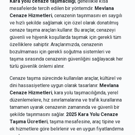
Kara yolu cenaze taşımacılığı
, genellikle kısa
mesafelerde tercih edilen bir yöntemdir.
Mevlana
Cenaze Hizmetleri
, cenazenin taşınmasını en saygılı
ve hızlı şekilde sağlamak için özel olarak donatılmış
cenaze taşıma araçları kullanır. Bu araçlar, cenazeyi
güvenli ve hijyenik koşullarda taşımak için gerekli tüm
özelliklere sahiptir. Araçlarımızda, cenazenin
bozulmaması için gerekli soğutma sistemleri ve
taşıma sırasında cenazenin güvenliğini sağlayacak her
türlü güvenlik önlemi alınır.
Cenaze taşıma sürecinde kullanılan araçlar, kültürel ve
dini hassasiyetlere uygun olarak tasarlanır.
Mevlana
Cenaze Hizmetleri
, kara yolu taşımacılığında, yerel
düzenlemelere, hız sınırlamalarına ve trafik kurallarına
tamamen uyarak cenazenin zamanında ve güvenli bir
şekilde taşınmasını sağlar.
2025 Kara Yolu Cenaze
Taşıma Ücretleri
, taşıma mesafesine, araç tipine ve
ek hizmetlere göre belirlenir ve en uygun fiyatlandırma