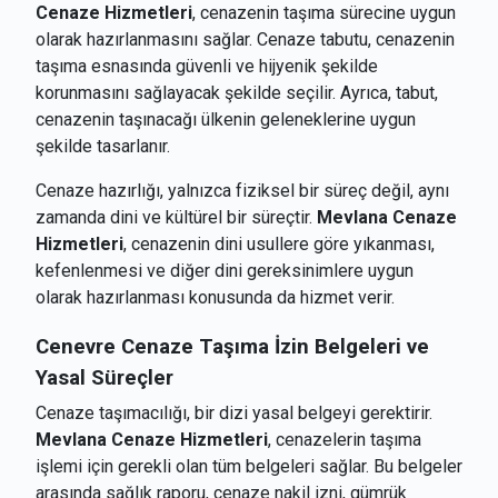
Cenaze Hizmetleri
, cenazenin taşıma sürecine uygun
olarak hazırlanmasını sağlar. Cenaze tabutu, cenazenin
taşıma esnasında güvenli ve hijyenik şekilde
korunmasını sağlayacak şekilde seçilir. Ayrıca, tabut,
cenazenin taşınacağı ülkenin geleneklerine uygun
şekilde tasarlanır.
Cenaze hazırlığı, yalnızca fiziksel bir süreç değil, aynı
zamanda dini ve kültürel bir süreçtir.
Mevlana Cenaze
Hizmetleri
, cenazenin dini usullere göre yıkanması,
kefenlenmesi ve diğer dini gereksinimlere uygun
olarak hazırlanması konusunda da hizmet verir.
Cenevre
Cenaze Taşıma İzin Belgeleri ve
Yasal Süreçler
Cenaze taşımacılığı, bir dizi yasal belgeyi gerektirir.
Mevlana Cenaze Hizmetleri
, cenazelerin taşıma
işlemi için gerekli olan tüm belgeleri sağlar. Bu belgeler
arasında sağlık raporu, cenaze nakil izni, gümrük