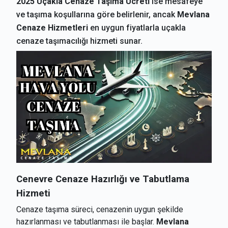
2025 Uçakla Cenaze Taşıma Ücreti
ise mesafeye
ve taşıma koşullarına göre belirlenir, ancak
Mevlana
Cenaze Hizmetleri
en uygun fiyatlarla uçakla
cenaze taşımacılığı hizmeti sunar.
Cenevre
Cenaze Hazırlığı ve Tabutlama
Hizmeti
Cenaze taşıma süreci, cenazenin uygun şekilde
hazırlanması ve tabutlanması ile başlar.
Mevlana