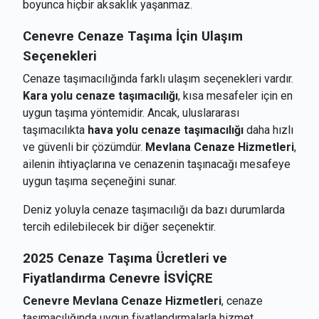
boyunca hiçbir aksaklık yaşanmaz.
Cenevre
Cenaze Taşıma İçin Ulaşım
Seçenekleri
Cenaze taşımacılığında farklı ulaşım seçenekleri vardır.
Kara yolu cenaze taşımacılığı
, kısa mesafeler için en
uygun taşıma yöntemidir. Ancak, uluslararası
taşımacılıkta
hava yolu cenaze taşımacılığı
daha hızlı
ve güvenli bir çözümdür.
Mevlana Cenaze Hizmetleri
,
ailenin ihtiyaçlarına ve cenazenin taşınacağı mesafeye
uygun taşıma seçeneğini sunar.
Deniz yoluyla cenaze taşımacılığı da bazı durumlarda
tercih edilebilecek bir diğer seçenektir.
2025 Cenaze Taşıma Ücretleri ve
Fiyatlandırma
Cenevre İSVİÇRE
Cenevre Mevlana Cenaze Hizmetleri
, cenaze
taşımacılığında uygun fiyatlandırmalarla hizmet