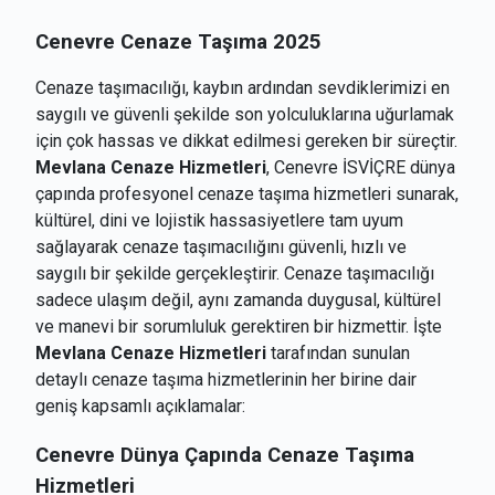
Cenevre Cenaze Taşıma 2025
Cenaze taşımacılığı, kaybın ardından sevdiklerimizi en
saygılı ve güvenli şekilde son yolculuklarına uğurlamak
için çok hassas ve dikkat edilmesi gereken bir süreçtir.
Mevlana Cenaze Hizmetleri
, Cenevre İSVİÇRE dünya
çapında profesyonel cenaze taşıma hizmetleri sunarak,
kültürel, dini ve lojistik hassasiyetlere tam uyum
sağlayarak cenaze taşımacılığını güvenli, hızlı ve
saygılı bir şekilde gerçekleştirir. Cenaze taşımacılığı
sadece ulaşım değil, aynı zamanda duygusal, kültürel
ve manevi bir sorumluluk gerektiren bir hizmettir. İşte
Mevlana Cenaze Hizmetleri
tarafından sunulan
detaylı cenaze taşıma hizmetlerinin her birine dair
geniş kapsamlı açıklamalar:
Cenevre
Dünya Çapında Cenaze Taşıma
Hizmetleri