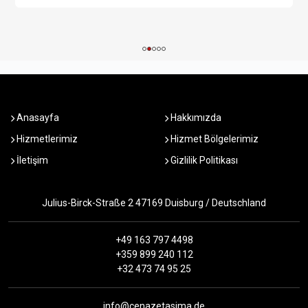
Anasayfa
Hakkımızda
Hizmetlerimiz
Hizmet Bölgelerimiz
İletişim
Gizlilik Politikası
Julius-Birck-Straße 2 47169 Duisburg / Deutschland
+49 163 797 4498
+359 899 240 112
+32 473 74 95 25
info@cenazetasima.de