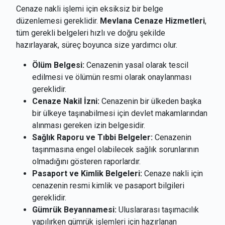
Cenaze nakli işlemi için eksiksiz bir belge
düzenlemesi gereklidir.
Mevlana Cenaze Hizmetleri
,
tüm gerekli belgeleri hızlı ve doğru şekilde
hazırlayarak, süreç boyunca size yardımcı olur.
Ölüm Belgesi:
Cenazenin yasal olarak tescil
edilmesi ve ölümün resmi olarak onaylanması
gereklidir.
Cenaze Nakil İzni:
Cenazenin bir ülkeden başka
bir ülkeye taşınabilmesi için devlet makamlarından
alınması gereken izin belgesidir.
Sağlık Raporu ve Tıbbi Belgeler:
Cenazenin
taşınmasına engel olabilecek sağlık sorunlarının
olmadığını gösteren raporlardır.
Pasaport ve Kimlik Belgeleri:
Cenaze nakli için
cenazenin resmi kimlik ve pasaport bilgileri
gereklidir.
Gümrük Beyannamesi:
Uluslararası taşımacılık
yapılırken gümrük işlemleri için hazırlanan