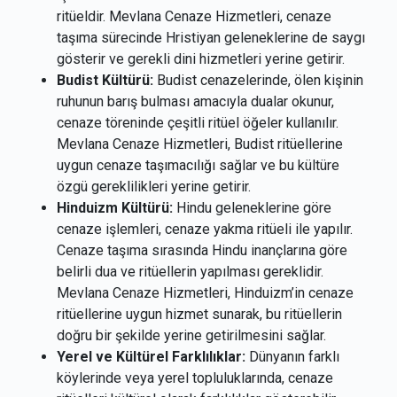
ritüeldir. Mevlana Cenaze Hizmetleri, cenaze
taşıma sürecinde Hristiyan geleneklerine de saygı
gösterir ve gerekli dini hizmetleri yerine getirir.
Budist Kültürü:
Budist cenazelerinde, ölen kişinin
ruhunun barış bulması amacıyla dualar okunur,
cenaze töreninde çeşitli ritüel öğeler kullanılır.
Mevlana Cenaze Hizmetleri, Budist ritüellerine
uygun cenaze taşımacılığı sağlar ve bu kültüre
özgü gereklilikleri yerine getirir.
Hinduizm Kültürü:
Hindu geleneklerine göre
cenaze işlemleri, cenaze yakma ritüeli ile yapılır.
Cenaze taşıma sırasında Hindu inançlarına göre
belirli dua ve ritüellerin yapılması gereklidir.
Mevlana Cenaze Hizmetleri, Hinduizm’in cenaze
ritüellerine uygun hizmet sunarak, bu ritüellerin
doğru bir şekilde yerine getirilmesini sağlar.
Yerel ve Kültürel Farklılıklar:
Dünyanın farklı
köylerinde veya yerel topluluklarında, cenaze