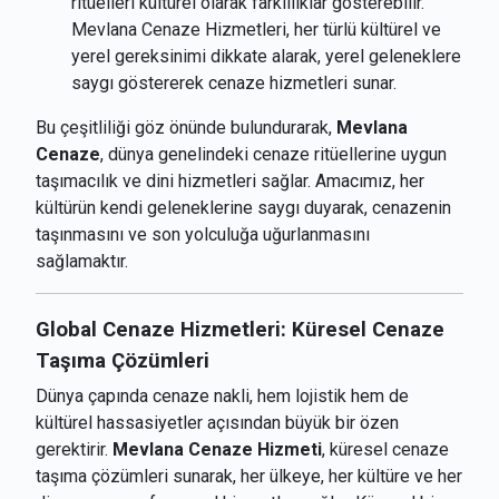
ritüelleri kültürel olarak farklılıklar gösterebilir.
Mevlana Cenaze Hizmetleri, her türlü kültürel ve
yerel gereksinimi dikkate alarak, yerel geleneklere
saygı göstererek cenaze hizmetleri sunar.
Bu çeşitliliği göz önünde bulundurarak,
Mevlana
Cenaze
, dünya genelindeki cenaze ritüellerine uygun
taşımacılık ve dini hizmetleri sağlar. Amacımız, her
kültürün kendi geleneklerine saygı duyarak, cenazenin
taşınmasını ve son yolculuğa uğurlanmasını
sağlamaktır.
Global Cenaze Hizmetleri: Küresel Cenaze
Taşıma Çözümleri
Dünya çapında cenaze nakli, hem lojistik hem de
kültürel hassasiyetler açısından büyük bir özen
gerektirir.
Mevlana Cenaze Hizmeti
, küresel cenaze
taşıma çözümleri sunarak, her ülkeye, her kültüre ve her