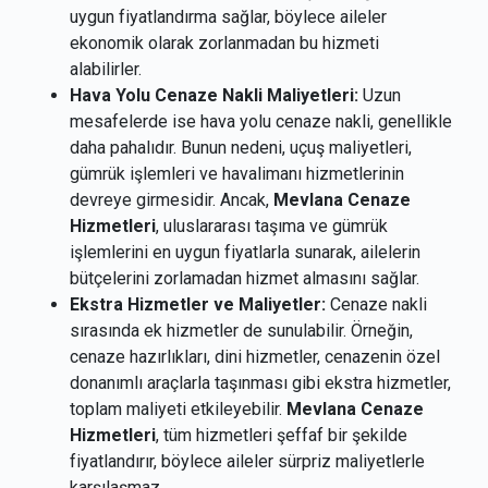
uygun fiyatlandırma sağlar, böylece aileler
ekonomik olarak zorlanmadan bu hizmeti
alabilirler.
Hava Yolu Cenaze Nakli Maliyetleri:
Uzun
mesafelerde ise hava yolu cenaze nakli, genellikle
daha pahalıdır. Bunun nedeni, uçuş maliyetleri,
gümrük işlemleri ve havalimanı hizmetlerinin
devreye girmesidir. Ancak,
Mevlana Cenaze
Hizmetleri
, uluslararası taşıma ve gümrük
işlemlerini en uygun fiyatlarla sunarak, ailelerin
bütçelerini zorlamadan hizmet almasını sağlar.
Ekstra Hizmetler ve Maliyetler:
Cenaze nakli
sırasında ek hizmetler de sunulabilir. Örneğin,
cenaze hazırlıkları, dini hizmetler, cenazenin özel
donanımlı araçlarla taşınması gibi ekstra hizmetler,
toplam maliyeti etkileyebilir.
Mevlana Cenaze
Hizmetleri
, tüm hizmetleri şeffaf bir şekilde
fiyatlandırır, böylece aileler sürpriz maliyetlerle
karşılaşmaz.