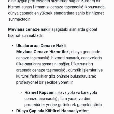
dine uygun profesyonel hizmetler sağlar. Küresel bir
hizmet sunan firmamız, cenaze taşımacılığı konusunda
dünya çapında en yüksek standartlara sahip bir hizmet
sunmaktadır.
Mevlana cenaze nakil
, aşağıdaki alanlarda global
hizmet sunmaktadır:
Uluslararası Cenaze Nakli:
Mevlana Cenaze Hizmetleri
, dünya genelinde
cenaze taşımacılığı hizmeti sunarak, cenazelerin
ülke sınırlarını aşmasını sağlar. Ülke sınırları
arasında cenaze taşımacılığı, gümrük işlemleri ve
kültürel farklılıklar göz önünde bulundurularak
profesyonel bir şekilde yönetilir.
Hizmet Kapsamı:
Hava yolu ve kara yolu
cenaze taşımacılığı, tüm yasal ve dini
prosedürler yerine getirilerek gerçekleştirilir.
Dünya Çapında Kültürel Hassasiyetler: