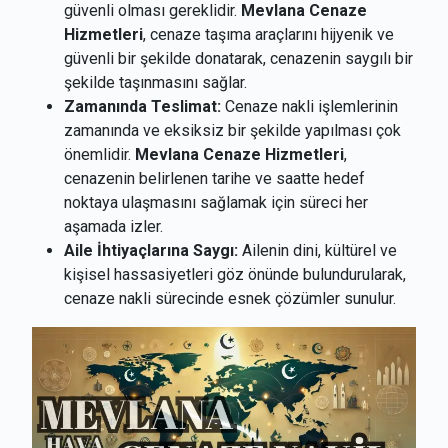
güvenli olması gereklidir.
Mevlana Cenaze
Hizmetleri
, cenaze taşıma araçlarını hijyenik ve
güvenli bir şekilde donatarak, cenazenin saygılı bir
şekilde taşınmasını sağlar.
Zamanında Teslimat:
Cenaze nakli işlemlerinin
zamanında ve eksiksiz bir şekilde yapılması çok
önemlidir.
Mevlana Cenaze Hizmetleri
,
cenazenin belirlenen tarihe ve saatte hedef
noktaya ulaşmasını sağlamak için süreci her
aşamada izler.
Aile İhtiyaçlarına Saygı:
Ailenin dini, kültürel ve
kişisel hassasiyetleri göz önünde bulundurularak,
cenaze nakli sürecinde esnek çözümler sunulur.