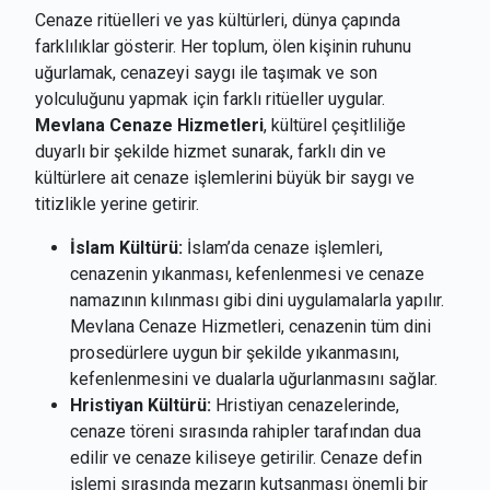
Cenaze ritüelleri ve yas kültürleri, dünya çapında
farklılıklar gösterir. Her toplum, ölen kişinin ruhunu
uğurlamak, cenazeyi saygı ile taşımak ve son
yolculuğunu yapmak için farklı ritüeller uygular.
Mevlana Cenaze Hizmetleri
, kültürel çeşitliliğe
duyarlı bir şekilde hizmet sunarak, farklı din ve
kültürlere ait cenaze işlemlerini büyük bir saygı ve
titizlikle yerine getirir.
İslam Kültürü:
İslam’da cenaze işlemleri,
cenazenin yıkanması, kefenlenmesi ve cenaze
namazının kılınması gibi dini uygulamalarla yapılır.
Mevlana Cenaze Hizmetleri, cenazenin tüm dini
prosedürlere uygun bir şekilde yıkanmasını,
kefenlenmesini ve dualarla uğurlanmasını sağlar.
Hristiyan Kültürü:
Hristiyan cenazelerinde,
cenaze töreni sırasında rahipler tarafından dua
edilir ve cenaze kiliseye getirilir. Cenaze defin
işlemi sırasında mezarın kutsanması önemli bir