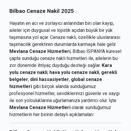
Bilbao Cenaze Nakil 2025
Hayatın en acı ve zorlayıcı anlarından biri olan kayıp,
aileler için duygusal ve lojistik açıdan büyük bir yük
taşımasına yol açar. Cenaze nakli, özellikle uluslararası
taşımacılık gerektiren durumlarda karmaşık hale gelir.
Mevlana Cenaze Hizmetleri
, Bilbao İSPANYA küresel
çapta sunduğu cenaze nakli hizmetleri ile, ailelerin bu
zor dönemde ihtiyaç duyduğu desteği sağlar.
Kara
yolu cenaze nakli
,
hava yolu cenaze nakli
,
gerekli
belgeler
,
dini hassasiyetler
,
global cenaze
hizmetleri
gibi birçok alanda sunduğumuz
profesyonel hizmetler, sevdiklerinizi güvenle ve saygı
ile son yolculuklarına uğurlamanıza yardımcı olur. İşte
Mevlana Cenaze Hizmetleri
olarak sunduğumuz
hizmetlerin her birinin detaylı açıklamaları: