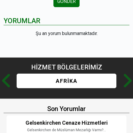
GÖNDER
YORUMLAR
Şu an yorum bulunmamaktadır.
HİZMET
BÖLGELERİMİZ
AFRİKA
Son Yorumlar
Gelsenkirchen Cenaze Hizmetleri
Gelsenkirchen de Müslüman Mezarlığı Varmı?...