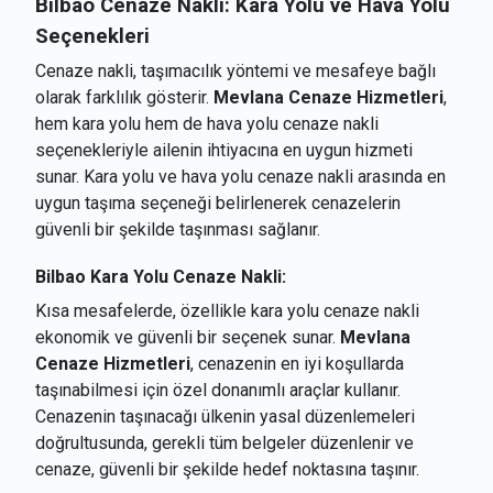
Bilbao Cenaze Nakli: Kara Yolu ve Hava Yolu
Seçenekleri
Cenaze nakli, taşımacılık yöntemi ve mesafeye bağlı
olarak farklılık gösterir.
Mevlana Cenaze Hizmetleri
,
hem kara yolu hem de hava yolu cenaze nakli
seçenekleriyle ailenin ihtiyacına en uygun hizmeti
sunar. Kara yolu ve hava yolu cenaze nakli arasında en
uygun taşıma seçeneği belirlenerek cenazelerin
güvenli bir şekilde taşınması sağlanır.
Bilbao Kara Yolu Cenaze Nakli:
Kısa mesafelerde, özellikle kara yolu cenaze nakli
ekonomik ve güvenli bir seçenek sunar.
Mevlana
Cenaze Hizmetleri
, cenazenin en iyi koşullarda
taşınabilmesi için özel donanımlı araçlar kullanır.
Cenazenin taşınacağı ülkenin yasal düzenlemeleri
doğrultusunda, gerekli tüm belgeler düzenlenir ve
cenaze, güvenli bir şekilde hedef noktasına taşınır.