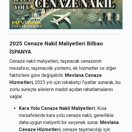
2025 Cenaze Nakil Maliyetleri Bilbao
İSPANYA
Cenaze nakli maliyetleri, taşınacak cenazenin
mesafesi, taşımacılık yöntemi, ek hizmetler ve diğer
faktörlere göre değişebilir.
Mevlana Cenaze
Hizmetleri
, 2025 yılı için rekabetçi fiyatlar sunarak, bu
zorlu süreçte ailelerin maddi açıdan rahatlamalarını
sağlar.
Kara Yolu Cenaze Nakli Maliyetleri:
Kısa
mesafelerde kara yolu cenaze nakli, genellikle
daha uygun maliyetli bir seçenek sunar.
Mevlana
Cenaze Hizmetleri
, cenaze taşımacılığı için