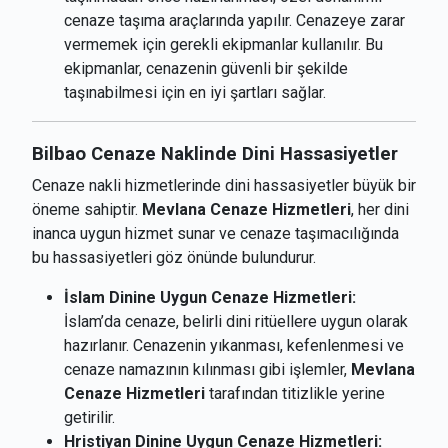
cenaze taşıma araçlarında yapılır. Cenazeye zarar
vermemek için gerekli ekipmanlar kullanılır. Bu
ekipmanlar, cenazenin güvenli bir şekilde
taşınabilmesi için en iyi şartları sağlar.
Bilbao Cenaze Naklinde Dini Hassasiyetler
Cenaze nakli hizmetlerinde dini hassasiyetler büyük bir
öneme sahiptir.
Mevlana Cenaze Hizmetleri
, her dini
inanca uygun hizmet sunar ve cenaze taşımacılığında
bu hassasiyetleri göz önünde bulundurur.
İslam Dinine Uygun Cenaze Hizmetleri:
İslam’da cenaze, belirli dini ritüellere uygun olarak
hazırlanır. Cenazenin yıkanması, kefenlenmesi ve
cenaze namazının kılınması gibi işlemler,
Mevlana
Cenaze Hizmetleri
tarafından titizlikle yerine
getirilir.
Hristiyan Dinine Uygun Cenaze Hizmetleri: