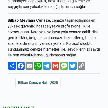
hassasiyeti sağlayarak, sevdiklerinizi güvenle ve
saygıyla son yolculuklarına uğurlamanızı sağlar.
Bilbao Mevlana Cenaze
, cenaze taşımacılığında en
yüksek güvenlik, hassasiyet ve profesyonellik ile
hizmet sunar. Kara yolu ve hava yolu cenaze nakli, dini
gereklilikler, belgeler, acil cenaze hizmetleri gibi tüm
aşamalarda ailenin yanında yer alır. Küresel ölçekte
sunduğumuz cenaze hizmetleri ile, sevdiklerinizi saygı
ile son yolculuklarına uğurlamanızı sağlar.
Paylaş
Facebook
Email
WhatsApp
Telegram
Gmail
Message
Twitter
Copy
Link
Bilbao Cenaze Nakil 2025