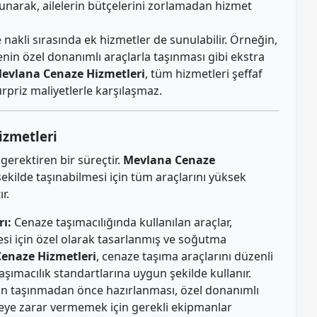
sunarak, ailelerin bütçelerini zorlamadan hizmet
nakli sırasında ek hizmetler de sunulabilir. Örneğin,
zenin özel donanımlı araçlarla taşınması gibi ekstra
evlana Cenaze Hizmetleri
, tüm hizmetleri şeffaf
sürpriz maliyetlerle karşılaşmaz.
izmetleri
gerektiren bir süreçtir.
Mevlana Cenaze
 şekilde taşınabilmesi için tüm araçlarını yüksek
r.
ı:
Cenaze taşımacılığında kullanılan araçlar,
mesi için özel olarak tasarlanmış ve soğutma
enaze Hizmetleri
, cenaze taşıma araçlarını düzenli
aşımacılık standartlarına uygun şekilde kullanır.
n taşınmadan önce hazırlanması, özel donanımlı
zeye zarar vermemek için gerekli ekipmanlar