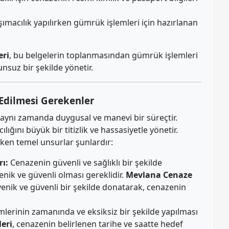
şımacılık yapılırken gümrük işlemleri için hazırlanan
eri
, bu belgelerin toplanmasından gümrük işlemleri
nsuz bir şekilde yönetir.
Edilmesi Gerekenler
l, aynı zamanda duygusal ve manevi bir süreçtir.
ılığını büyük bir titizlik ve hassasiyetle yönetir.
eken temel unsurlar şunlardır:
ı:
Cenazenin güvenli ve sağlıklı bir şekilde
yenik ve güvenli olması gereklidir.
Mevlana Cenaze
jyenik ve güvenli bir şekilde donatarak, cenazenin
mlerinin zamanında ve eksiksiz bir şekilde yapılması
eri
, cenazenin belirlenen tarihe ve saatte hedef