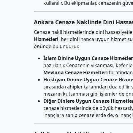
kullanılır. Bu ekipmanlar, cenazenin güvenl
Ankara Cenaze Naklinde Dini Hassas
Cenaze nakli hizmetlerinde dini hassasiyetl
Hizmetleri
, her dini inanca uygun hizmet su
önünde bulundurur.
İslam Dinine Uygun Cenaze Hizmetler
hazırlanır. Cenazenin yıkanması, kefenle
Mevlana Cenaze Hizmetleri
tarafından t
Hristiyan Dinine Uygun Cenaze Hizmet
sırasında rahipler tarafından dua edilir v
mezarın kutsanması gibi işlemler de önem
Diğer Dinlere Uygun Cenaze Hizmetler
cenaze hizmetlerinde de büyük hassasiye
inançlara sahip cenazelerde de, o inançl