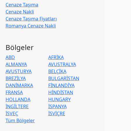
Cenaze Taşıma
Cenaze Nakli
Cenaze Taşıma Fiyatları
Romanya Cenaze Nakli
Bölgeler
ABD
AFRİKA
ALMANYA
AVUSTRALYA
AVUSTURYA
BELÇİKA
BREZİLYA
BULGARİSTAN
DANİMARKA
FİNLANDİYA
FRANSA
HİNDİSTAN
HOLLANDA
HUNGARY
İNGİLTERE
İSPANYA
İSVEÇ
İSVİÇRE
Tüm Bölgeler