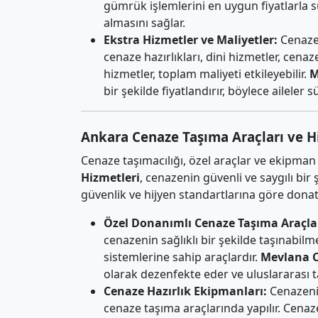
gümrük işlemlerini en uygun fiyatlarla 
almasını sağlar.
Ekstra Hizmetler ve Maliyetler:
Cenaze 
cenaze hazırlıkları, dini hizmetler, cena
hizmetler, toplam maliyeti etkileyebilir.
M
bir şekilde fiyatlandırır, böylece aileler 
Ankara Cenaze Taşıma Araçları ve H
Cenaze taşımacılığı, özel araçlar ve ekipman 
Hizmetleri
, cenazenin güvenli ve saygılı bir
güvenlik ve hijyen standartlarına göre donatı
Özel Donanımlı Cenaze Taşıma Araçlar
cenazenin sağlıklı bir şekilde taşınabil
sistemlerine sahip araçlardır.
Mevlana C
olarak dezenfekte eder ve uluslararası t
Cenaze Hazırlık Ekipmanları:
Cenazeni
cenaze taşıma araçlarında yapılır. Cena