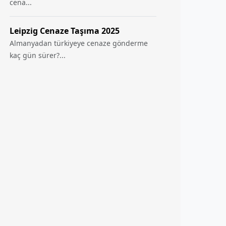
cena...
Leipzig Cenaze Taşıma 2025
Almanyadan türkiyeye cenaze gönderme
kaç gün sürer?...