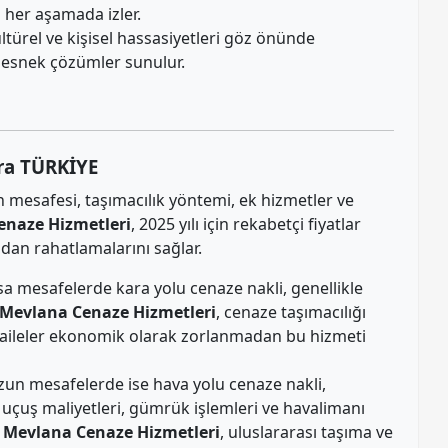
 her aşamada izler.
ültürel ve kişisel hassasiyetleri göz önünde
 esnek çözümler sunulur.
ra TÜRKİYE
n mesafesi, taşımacılık yöntemi, ek hizmetler ve
enaze Hizmetleri
, 2025 yılı için rekabetçi fiyatlar
ıdan rahatlamalarını sağlar.
sa mesafelerde kara yolu cenaze nakli, genellikle
Mevlana Cenaze Hizmetleri
, cenaze taşımacılığı
e aileler ekonomik olarak zorlanmadan bu hizmeti
un mesafelerde ise hava yolu cenaze nakli,
 uçuş maliyetleri, gümrük işlemleri ve havalimanı
,
Mevlana Cenaze Hizmetleri
, uluslararası taşıma ve