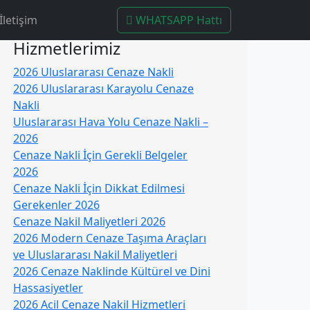
İletişim
WHATSAPP Hattı
Hizmetlerimiz
2026 Uluslararası Cenaze Nakli
2026 Uluslararası Karayolu Cenaze
Nakli
Uluslararası Hava Yolu Cenaze Nakli –
2026
Cenaze Nakli İçin Gerekli Belgeler
2026
Cenaze Nakli İçin Dikkat Edilmesi
Gerekenler 2026
Cenaze Nakil Maliyetleri 2026
2026 Modern Cenaze Taşıma Araçları
ve Uluslararası Nakil Maliyetleri
2026 Cenaze Naklinde Kültürel ve Dini
Hassasiyetler
2026 Acil Cenaze Nakil Hizmetleri