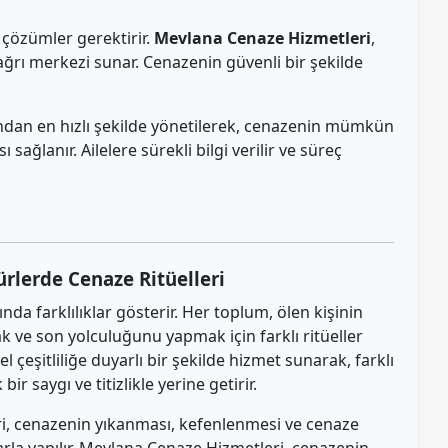
li çözümler gerektirir.
Mevlana Cenaze Hizmetleri
,
çağrı merkezi sunar. Cenazenin güvenli bir şekilde
afından en hızlı şekilde yönetilerek, cenazenin mümkün
ağlanır. Ailelere sürekli bilgi verilir ve süreç
ürlerde Cenaze Ritüelleri
ında farklılıklar gösterir. Her toplum, ölen kişinin
 ve son yolculuğunu yapmak için farklı ritüeller
rel çeşitliliğe duyarlı bir şekilde hizmet sunarak, farklı
ir saygı ve titizlikle yerine getirir.
ri, cenazenin yıkanması, kefenlenmesi ve cenaze