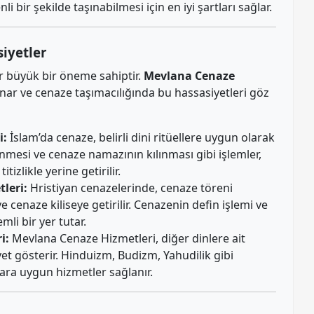
i bir şekilde taşınabilmesi için en iyi şartları sağlar.
iyetler
er büyük bir öneme sahiptir.
Mevlana Cenaze
nar ve cenaze taşımacılığında bu hassasiyetleri göz
i:
İslam’da cenaze, belirli dini ritüellere uygun olarak
nmesi ve cenaze namazının kılınması gibi işlemler,
itizlikle yerine getirilir.
leri:
Hristiyan cenazelerinde, cenaze töreni
e cenaze kiliseye getirilir. Cenazenin defin işlemi ve
li bir yer tutar.
i:
Mevlana Cenaze Hizmetleri, diğer dinlere ait
t gösterir. Hinduizm, Budizm, Yahudilik gibi
ara uygun hizmetler sağlanır.