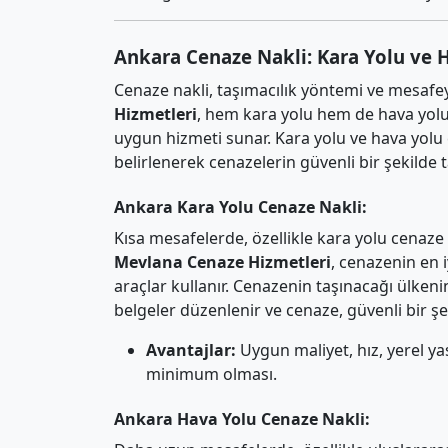
Ankara Cenaze Nakli: Kara Yolu ve 
Cenaze nakli, taşımacılık yöntemi ve mesafeye
Hizmetleri
, hem kara yolu hem de hava yolu 
uygun hizmeti sunar. Kara yolu ve hava yolu
belirlenerek cenazelerin güvenli bir şekilde 
Ankara Kara Yolu Cenaze Nakli:
Kısa mesafelerde, özellikle kara yolu cenaze
Mevlana Cenaze Hizmetleri
, cenazenin en 
araçlar kullanır. Cenazenin taşınacağı ülke
belgeler düzenlenir ve cenaze, güvenli bir şe
Avantajlar:
Uygun maliyet, hız, yerel y
minimum olması.
Ankara Hava Yolu Cenaze Nakli: